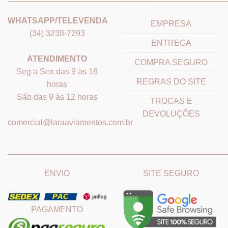
WHATSAPP/TELEVENDA
EMPRESA
(34) 3238-7293
ENTREGA
ATENDIMENTO
COMPRA SEGURO
Seg a Sex das 9 às 18
REGRAS DO SITE
horas
Sáb das 9 às 12 horas
TROCAS E
DEVOLUÇÕES
comercial@laraaviamentos.com.br
_______________________________
_______________________
ENVIO
SITE SEGURO
PAGAMENTO