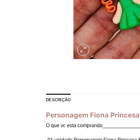
DESCRIÇÃO
Personagem Fiona Princesa 
O que vc esta comprando_____________
-01 unidade Personagem Fiona Princesa B