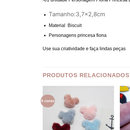
Tamanho:3,7×2,8cm
Material Biscuit
Personagens princesa fiona
Use sua criatividade e faça lindas peças
PRODUTOS RELACIONADOS
6 cores