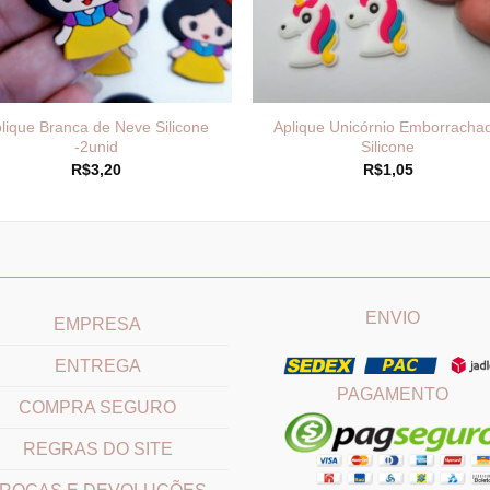
lique Branca de Neve Silicone
Aplique Unicórnio Emborracha
-2unid
Silicone
R$
3,20
R$
1,05
____________________________
_______________________
ENVIO
EMPRESA
ENTREGA
PAGAMENTO
COMPRA SEGURO
REGRAS DO SITE