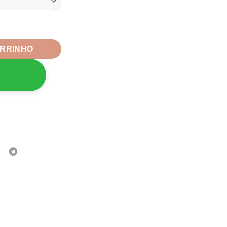
 10mm -50 unidade quantidade
ARRINHO