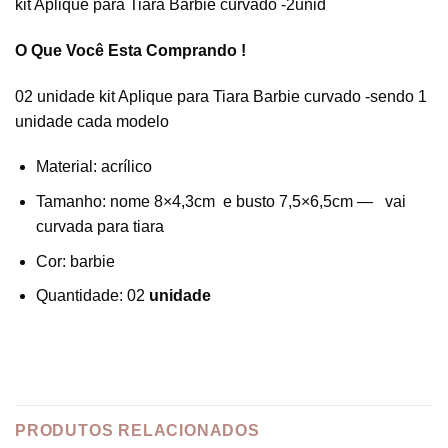
kit Aplique para Tiara Barbie curvado -2unid
O Que Você Esta Comprando !
02 unidade kit Aplique para Tiara Barbie curvado -sendo 1
unidade cada modelo
Material: acrílico
Tamanho: nome 8×4,3cm e busto 7,5×6,5cm — vai
curvada para tiara
Cor: barbie
Quantidade: 02
unidade
PRODUTOS RELACIONADOS