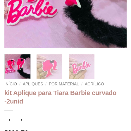
INÍCIO
/
APLIQUES
/
POR MATERIAL
/
ACRÍLICO
kit Aplique para Tiara Barbie curvado
-2unid