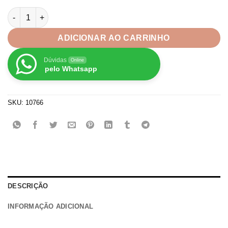
através
Fita Minnie Personagem Sinimbu nº9-38mm quantidade
R$19,99
ADICIONAR AO CARRINHO
Dúvidas
Online
pelo Whatsapp
SKU:
10766
DESCRIÇÃO
INFORMAÇÃO ADICIONAL