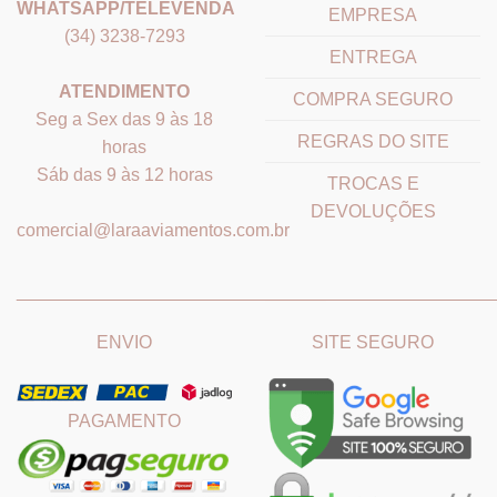
WHATSAPP/TELEVENDA
EMPRESA
(34) 3238-7293
ENTREGA
ATENDIMENTO
COMPRA SEGURO
Seg a Sex das 9 às 18
REGRAS DO SITE
horas
Sáb das 9 às 12 horas
TROCAS E
DEVOLUÇÕES
comercial@laraaviamentos.com.br
_______________________________
_______________________
ENVIO
SITE SEGURO
PAGAMENTO