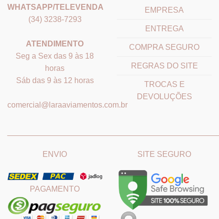
WHATSAPP/TELEVENDA
EMPRESA
(34) 3238-7293
ENTREGA
ATENDIMENTO
COMPRA SEGURO
Seg a Sex das 9 às 18
REGRAS DO SITE
horas
Sáb das 9 às 12 horas
TROCAS E
DEVOLUÇÕES
comercial@laraaviamentos.com.br
_______________________________
_______________________
ENVIO
SITE SEGURO
PAGAMENTO