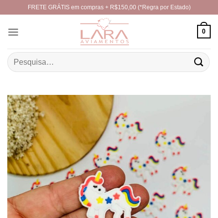
Skip
FRETE GRÁTIS em compras + R$150,00 (*Regra por Estado)
to
content
0
Pesquisar
por: