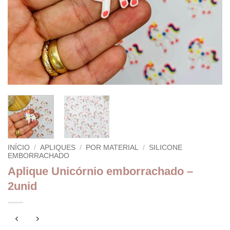
INÍCIO
/
APLIQUES
/
POR MATERIAL
/
SILICONE
EMBORRACHADO
Aplique Unicórnio emborrachado –
2unid