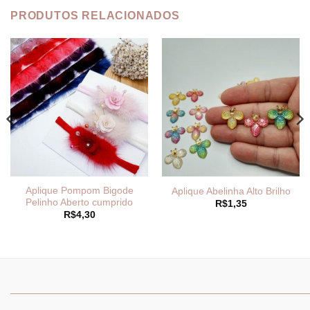
PRODUTOS RELACIONADOS
Aplique Pompom Bigode
Aplique Abelinha Alto Brilho
Pelinho Aberto cumprido
R$
1,35
R$
4,30
_______________________________
_______________________