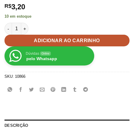
3,20
R$
10 em estoque
Aplique Unicórnio emborrachado - 2unid quantidade
ADICIONAR AO CARRINHO
Dúvidas
Online
pelo Whatsapp
SKU:
10866
DESCRIÇÃO