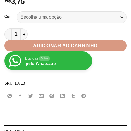
3,75
R$
Cor
Aplique Flor Tecido Riscado Acolchoado- 3 unidade quantidad
ADICIONAR AO CARRINHO
Dúvidas
Online
pelo Whatsapp
SKU:
10713