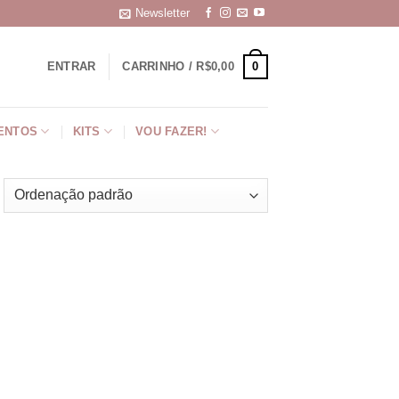
Newsletter
0
ENTRAR
CARRINHO /
R$
0,00
ENTOS
KITS
VOU FAZER!