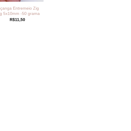
çanga Entremeio Zig
g 5x10mm -50 grama
R$
11,50