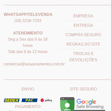
_______________________________
_______________________
WHATSAPP/TELEVENDA
EMPRESA
(34) 3238-7293
ENTREGA
ATENDIMENTO
COMPRA SEGURO
Seg a Sex das 9 às 18
REGRAS DO SITE
horas
Sáb das 9 às 12 horas
TROCAS E
DEVOLUÇÕES
comercial@laraaviamentos.com.br
_______________________________
_______________________
ENVIO
SITE SEGURO
PAGAMENTO