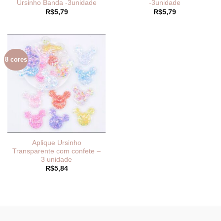
Ursinho Banda -3unidade
-3unidade
R$
5,79
R$
5,79
8 cores
Aplique Ursinho
Transparente com confete –
3 unidade
R$
5,84