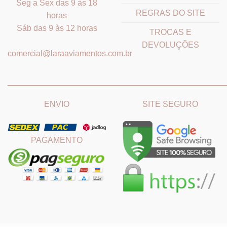
Seg a Sex das 9 às 18
REGRAS DO SITE
horas
Sáb das 9 às 12 horas
TROCAS E
DEVOLUÇÕES
comercial@laraaviamentos.com.br
_______________________________
_______________________
ENVIO
SITE SEGURO
PAGAMENTO