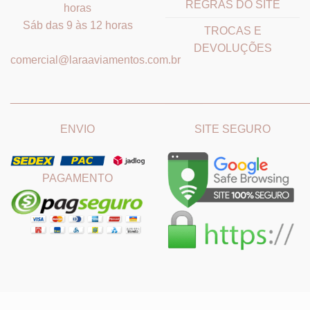
REGRAS DO SITE
horas
Sáb das 9 às 12 horas
TROCAS E
DEVOLUÇÕES
comercial@laraaviamentos.com.br
_______________________________
_______________________
ENVIO
SITE SEGURO
PAGAMENTO