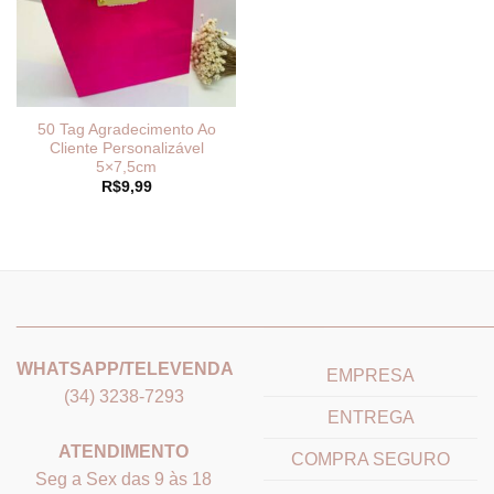
50 Tag Agradecimento Ao
Cliente Personalizável
5×7,5cm
R$
9,99
_______________________________
_______________________
WHATSAPP/TELEVENDA
EMPRESA
(34) 3238-7293
ENTREGA
ATENDIMENTO
COMPRA SEGURO
Seg a Sex das 9 às 18