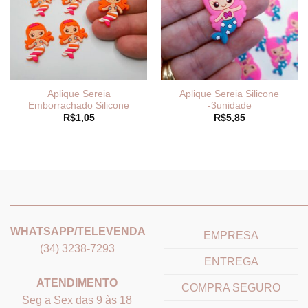
Aplique Sereia
Aplique Sereia Silicone
Emborrachado Silicone
-3unidade
R$
1,05
R$
5,85
_______________________________
_______________________
WHATSAPP/TELEVENDA
EMPRESA
(34) 3238-7293
ENTREGA
ATENDIMENTO
COMPRA SEGURO
Seg a Sex das 9 às 18