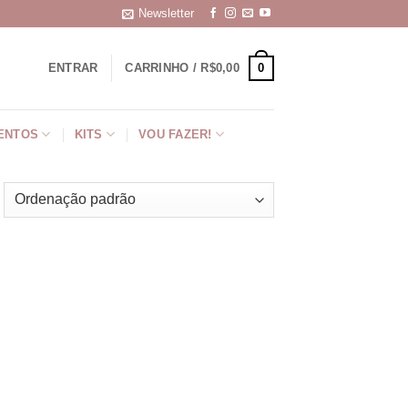
Newsletter
0
ENTRAR
CARRINHO /
R$
0,00
ENTOS
KITS
VOU FAZER!