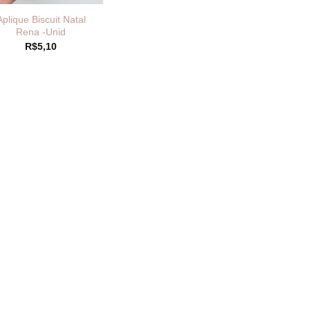
Aplique Biscuit Natal
Rena -Unid
R$
5,10