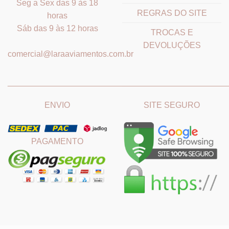
Seg a Sex das 9 às 18
REGRAS DO SITE
horas
Sáb das 9 às 12 horas
TROCAS E
DEVOLUÇÕES
comercial@laraaviamentos.com.br
_______________________________
_______________________
ENVIO
SITE SEGURO
PAGAMENTO