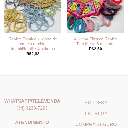
Rábico Elástico xuxinha de
Xuxinha Elástico Rábico
cabelo torcido
Tipo Meia -6 unidade
Infantil/bebê 5 Unidades
R$
2,50
R$
2,62
_______________________________
_______________________
WHATSAPP/TELEVENDA
EMPRESA
(34) 3238-7293
ENTREGA
ATENDIMENTO
COMPRA SEGURO