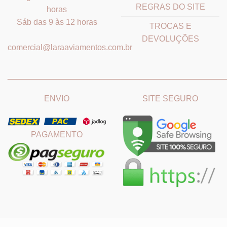
REGRAS DO SITE
horas
Sáb das 9 às 12 horas
TROCAS E
DEVOLUÇÕES
comercial@laraaviamentos.com.br
_______________________________
_______________________
ENVIO
SITE SEGURO
PAGAMENTO