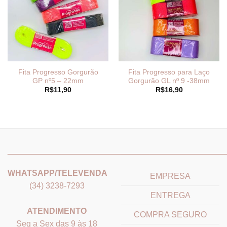
Fita Progresso Gorgurão
Fita Progresso para Laço
GP nº5 – 22mm
Gorgurão GL nº 9 -38mm
R$
11,90
R$
16,90
_______________________________
_______________________
WHATSAPP/TELEVENDA
EMPRESA
(34) 3238-7293
ENTREGA
ATENDIMENTO
COMPRA SEGURO
Seg a Sex das 9 às 18