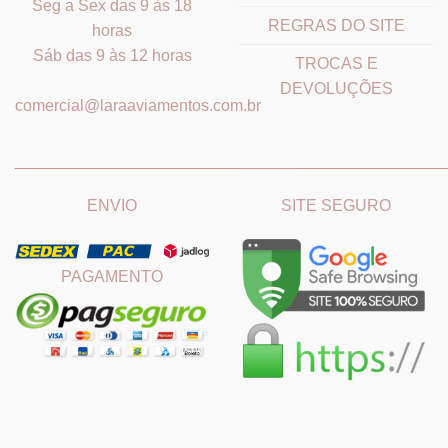
Seg a Sex das 9 às 18
REGRAS DO SITE
horas
Sáb das 9 às 12 horas
TROCAS E
DEVOLUÇÕES
comercial@laraaviamentos.com.br
_______________________________
_______________________
ENVIO
SITE SEGURO
PAGAMENTO