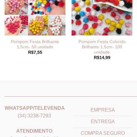
Pompom Festa Brilhante
Pompom Festa Colorido
1,5cm- 50 unidade
Brilhante 1,5cm- 100
unidade
R$
7,55
R$
14,99
_______________________________
_______________________
WHATSAPP/TELEVENDA
EMPRESA
(34) 3238-7293
ENTREGA
ATENDIMENTO
COMPRA SEGURO