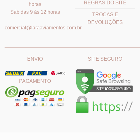
REGRAS DO SITE
horas
Sáb das 9 às 12 horas
TROCAS E
DEVOLUÇÕES
comercial@laraaviamentos.com.br
_______________________________
_______________________
ENVIO
SITE SEGURO
PAGAMENTO