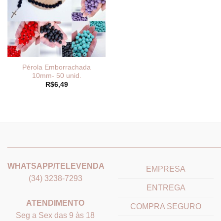
Pérola Emborrachada
10mm- 50 unid.
R$
6,49
_______________________________
_______________________
WHATSAPP/TELEVENDA
EMPRESA
(34) 3238-7293
ENTREGA
ATENDIMENTO
COMPRA SEGURO
Seg a Sex das 9 às 18