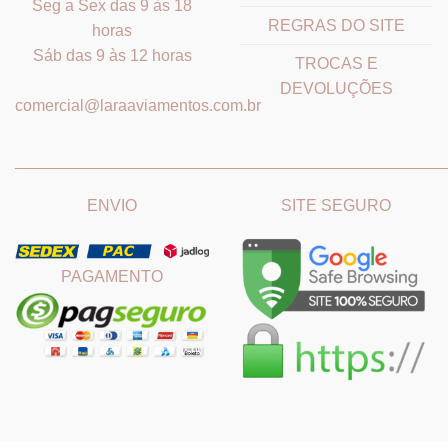
Seg a Sex das 9 às 18
REGRAS DO SITE
horas
Sáb das 9 às 12 horas
TROCAS E
DEVOLUÇÕES
comercial@laraaviamentos.com.br
_______________________________
_______________________
ENVIO
SITE SEGURO
PAGAMENTO