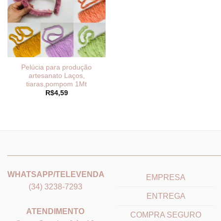
Pelúcia para produção
artesanato Laços,
tiaras,pompom 1Mt
R$
4,59
_______________________________
_______________________
WHATSAPP/TELEVENDA
EMPRESA
(34) 3238-7293
ENTREGA
ATENDIMENTO
COMPRA SEGURO