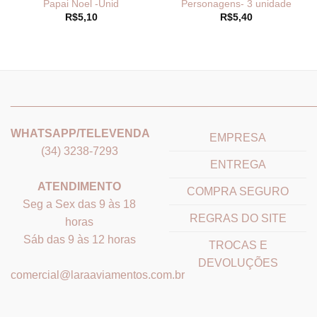
Papai Noel -Unid
Personagens- 3 unidade
R$
5,10
R$
5,40
_______________________________
_______________________
WHATSAPP/TELEVENDA
EMPRESA
(34) 3238-7293
ENTREGA
ATENDIMENTO
COMPRA SEGURO
Seg a Sex das 9 às 18
REGRAS DO SITE
horas
Sáb das 9 às 12 horas
TROCAS E
DEVOLUÇÕES
comercial@laraaviamentos.com.br
_______________________________
_______________________