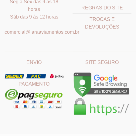
Seg a Sex das 9 às 18
REGRAS DO SITE
horas
Sáb das 9 às 12 horas
TROCAS E
DEVOLUÇÕES
comercial@laraaviamentos.com.br
_______________________________
_______________________
ENVIO
SITE SEGURO
PAGAMENTO