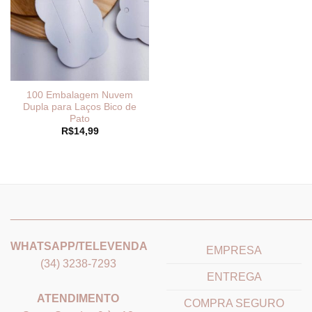
100 Embalagem Nuvem
Dupla para Laços Bico de
Pato
R$
14,99
_______________________________
_______________________
WHATSAPP/TELEVENDA
EMPRESA
(34) 3238-7293
ENTREGA
ATENDIMENTO
COMPRA SEGURO