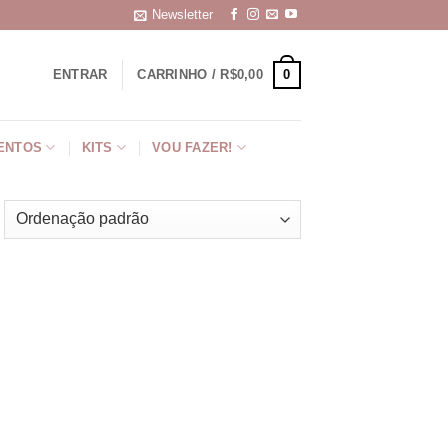
Newsletter
0
ENTRAR
CARRINHO /
R$
0,00
ENTOS
KITS
VOU FAZER!