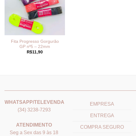
Fita Progresso Gorgurão
GP nº5 – 22mm
R$
11,90
_______________________________
_______________________
WHATSAPP/TELEVENDA
EMPRESA
(34) 3238-7293
ENTREGA
ATENDIMENTO
COMPRA SEGURO
Seg a Sex das 9 às 18