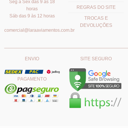
Seg a Sex das 9 às 18
REGRAS DO SITE
horas
Sáb das 9 às 12 horas
TROCAS E
DEVOLUÇÕES
comercial@laraaviamentos.com.br
_______________________________
_______________________
ENVIO
SITE SEGURO
PAGAMENTO