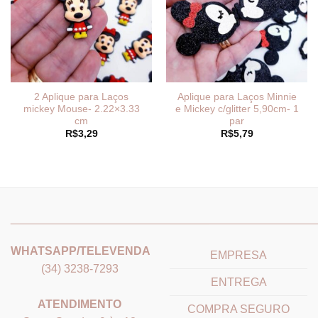
2 Aplique para Laços
Aplique para Laços Minnie
mickey Mouse- 2.22×3.33
e Mickey c/glitter 5,90cm- 1
cm
par
R$
3,29
R$
5,79
_______________________________
_______________________
WHATSAPP/TELEVENDA
EMPRESA
(34) 3238-7293
ENTREGA
ATENDIMENTO
COMPRA SEGURO