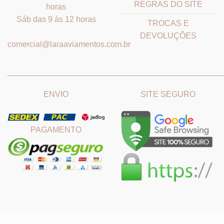
REGRAS DO SITE
horas
Sáb das 9 às 12 horas
TROCAS E
DEVOLUÇÕES
comercial@laraaviamentos.com.br
_______________________________
_______________________
ENVIO
SITE SEGURO
PAGAMENTO