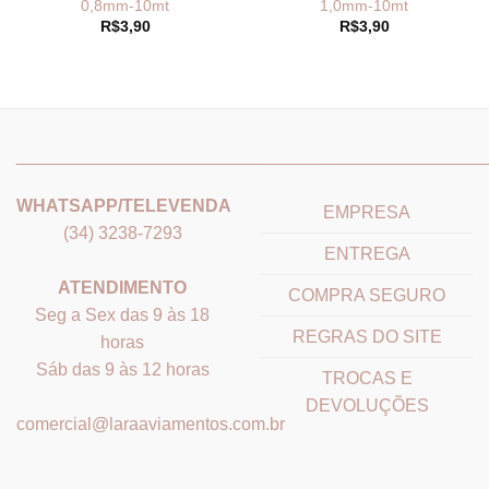
0,8mm-10mt
1,0mm-10mt
R$
3,90
R$
3,90
_______________________________
_______________________
WHATSAPP/TELEVENDA
EMPRESA
(34) 3238-7293
ENTREGA
ATENDIMENTO
COMPRA SEGURO
Seg a Sex das 9 às 18
REGRAS DO SITE
horas
Sáb das 9 às 12 horas
TROCAS E
DEVOLUÇÕES
comercial@laraaviamentos.com.br
_______________________________
_______________________