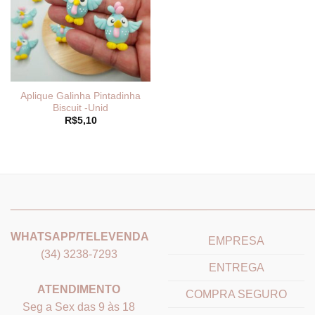
Aplique Galinha Pintadinha
Biscuit -Unid
R$
5,10
_______________________________
_______________________
WHATSAPP/TELEVENDA
EMPRESA
(34) 3238-7293
ENTREGA
ATENDIMENTO
COMPRA SEGURO
Seg a Sex das 9 às 18