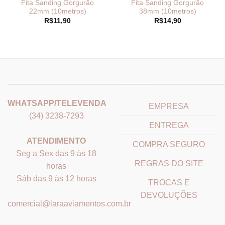
Fita Sanding Gorgurão
Fita Sanding Gorgurão
22mm (10metros)
38mm (10metros)
R$
11,90
R$
14,90
_______________________________
_______________________
WHATSAPP/TELEVENDA
EMPRESA
(34) 3238-7293
ENTREGA
ATENDIMENTO
COMPRA SEGURO
Seg a Sex das 9 às 18
REGRAS DO SITE
horas
Sáb das 9 às 12 horas
TROCAS E
DEVOLUÇÕES
comercial@laraaviamentos.com.br