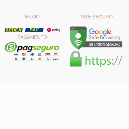
_______________________________
_______________________
ENVIO
SITE SEGURO
PAGAMENTO