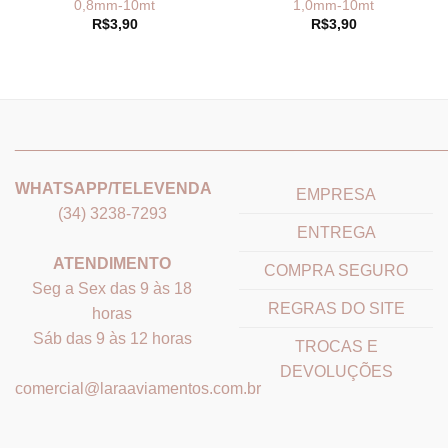
0,8mm-10mt
1,0mm-10mt
R$
3,90
R$
3,90
_______________________________
_______________________
WHATSAPP/TELEVENDA
EMPRESA
(34) 3238-7293
ENTREGA
ATENDIMENTO
COMPRA SEGURO
Seg a Sex das 9 às 18
REGRAS DO SITE
horas
Sáb das 9 às 12 horas
TROCAS E
DEVOLUÇÕES
comercial@laraaviamentos.com.br
_______________________________
_______________________