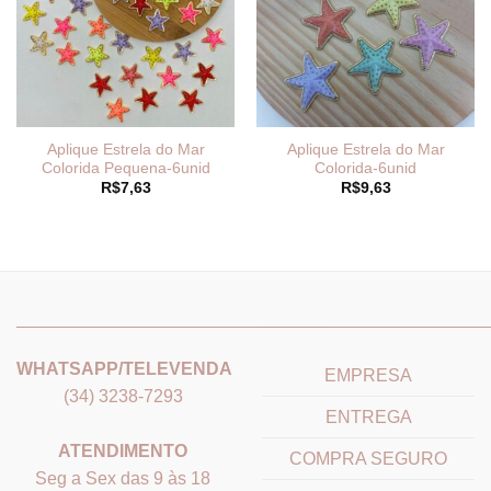
Aplique Estrela do Mar
Aplique Estrela do Mar
Colorida Pequena-6unid
Colorida-6unid
R$
7,63
R$
9,63
_______________________________
_______________________
WHATSAPP/TELEVENDA
EMPRESA
(34) 3238-7293
ENTREGA
ATENDIMENTO
COMPRA SEGURO
Seg a Sex das 9 às 18