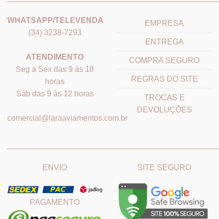
WHATSAPP/TELEVENDA
EMPRESA
(34) 3238-7293
ENTREGA
ATENDIMENTO
COMPRA SEGURO
Seg a Sex das 9 às 18
REGRAS DO SITE
horas
Sáb das 9 às 12 horas
TROCAS E
DEVOLUÇÕES
comercial@laraaviamentos.com.br
_______________________________
_______________________
ENVIO
SITE SEGURO
PAGAMENTO