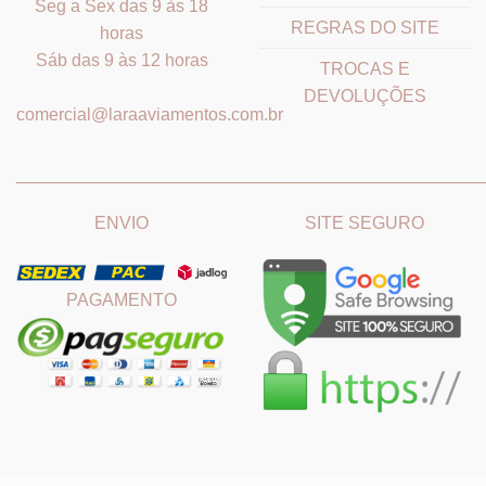
Seg a Sex das 9 às 18
REGRAS DO SITE
horas
Sáb das 9 às 12 horas
TROCAS E
DEVOLUÇÕES
comercial@laraaviamentos.com.br
_______________________________
_______________________
ENVIO
SITE SEGURO
PAGAMENTO