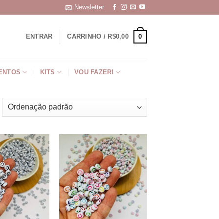
Newsletter
0
ENTRAR
CARRINHO /
R$
0,00
ENTOS
KITS
VOU FAZER!