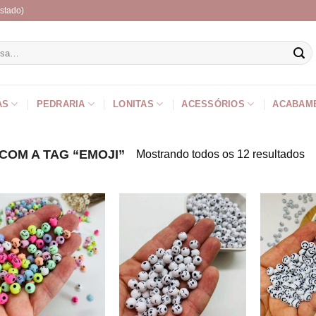
stado)
r
AS
PEDRARIA
LONITAS
ACESSÓRIOS
ACABAM
OM A TAG “EMOJI”
Mostrando todos os 12 resultados