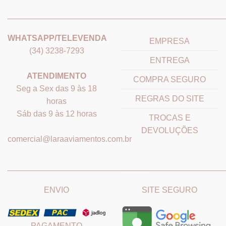
_______________________________
_______________________
WHATSAPP/TELEVENDA
EMPRESA
(34) 3238-7293
ENTREGA
ATENDIMENTO
COMPRA SEGURO
Seg a Sex das 9 às 18
REGRAS DO SITE
horas
Sáb das 9 às 12 horas
TROCAS E
DEVOLUÇÕES
comercial@laraaviamentos.com.br
_______________________________
_______________________
ENVIO
SITE SEGURO
PAGAMENTO