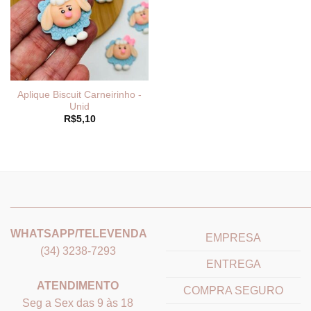
Aplique Biscuit Carneirinho -
Unid
R$
5,10
_______________________________
_______________________
WHATSAPP/TELEVENDA
EMPRESA
(34) 3238-7293
ENTREGA
ATENDIMENTO
COMPRA SEGURO
Seg a Sex das 9 às 18