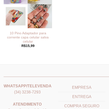
10 Pino Adaptador para
corrente capa celular salva
celular
R$
15,99
_______________________________
_______________________
WHATSAPP/TELEVENDA
EMPRESA
(34) 3238-7293
ENTREGA
ATENDIMENTO
COMPRA SEGURO