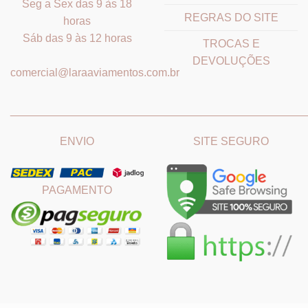
Seg a Sex das 9 às 18
REGRAS DO SITE
horas
Sáb das 9 às 12 horas
TROCAS E
DEVOLUÇÕES
comercial@laraaviamentos.com.br
_______________________________
_______________________
ENVIO
SITE SEGURO
PAGAMENTO