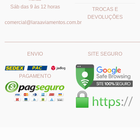
Sáb das 9 às 12 horas
TROCAS E
DEVOLUÇÕES
comercial@laraaviamentos.com.br
_______________________________
_______________________
ENVIO
SITE SEGURO
PAGAMENTO