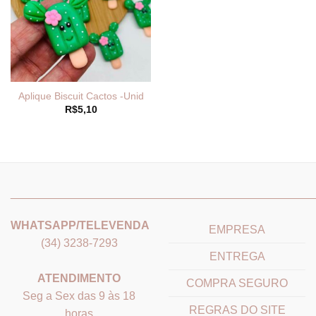
Aplique Biscuit Cactos -Unid
R$
5,10
_______________________________
_______________________
WHATSAPP/TELEVENDA
EMPRESA
(34) 3238-7293
ENTREGA
ATENDIMENTO
COMPRA SEGURO
Seg a Sex das 9 às 18
REGRAS DO SITE
horas