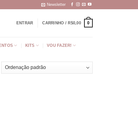
Newsletter
0
ENTRAR
CARRINHO /
R$
0,00
ENTOS
KITS
VOU FAZER!