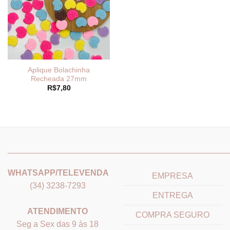
Aplique Bolachinha
Recheada 27mm
R$
7,80
_______________________________
_______________________
WHATSAPP/TELEVENDA
EMPRESA
(34) 3238-7293
ENTREGA
ATENDIMENTO
COMPRA SEGURO
Seg a Sex das 9 às 18