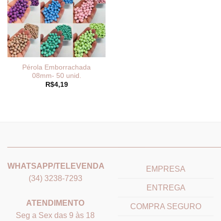
Pérola Emborrachada
08mm- 50 unid.
R$
4,19
_______________________________
_______________________
WHATSAPP/TELEVENDA
EMPRESA
(34) 3238-7293
ENTREGA
ATENDIMENTO
COMPRA SEGURO
Seg a Sex das 9 às 18