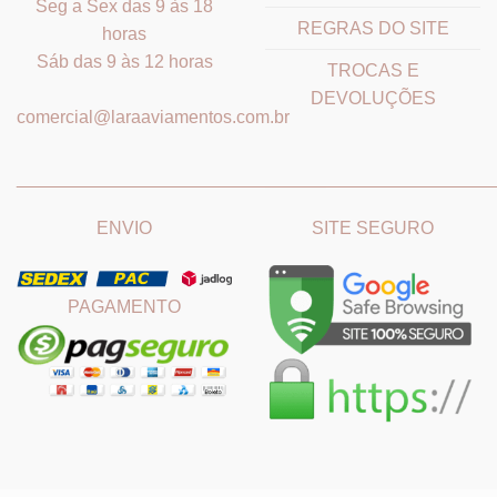
Seg a Sex das 9 às 18
REGRAS DO SITE
horas
Sáb das 9 às 12 horas
TROCAS E
DEVOLUÇÕES
comercial@laraaviamentos.com.br
_______________________________
_______________________
ENVIO
SITE SEGURO
PAGAMENTO