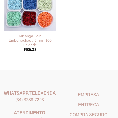
Miçanga Bola
Emborrachada 6mm- 100
unidade
R$
5,33
_______________________________
_______________________
WHATSAPP/TELEVENDA
EMPRESA
(34) 3238-7293
ENTREGA
ATENDIMENTO
COMPRA SEGURO