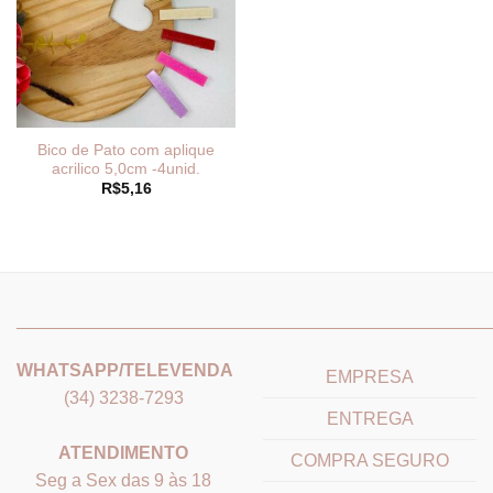
Bico de Pato com aplique
acrilico 5,0cm -4unid.
R$
5,16
_______________________________
_______________________
WHATSAPP/TELEVENDA
EMPRESA
(34) 3238-7293
ENTREGA
ATENDIMENTO
COMPRA SEGURO
Seg a Sex das 9 às 18