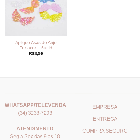
Aplique Asas de Anjo
Furtacor – 5unid
R$
3,99
_______________________________
_______________________
WHATSAPP/TELEVENDA
EMPRESA
(34) 3238-7293
ENTREGA
ATENDIMENTO
COMPRA SEGURO
Seg a Sex das 9 às 18