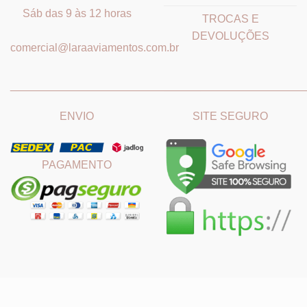
Sáb das 9 às 12 horas
TROCAS E
DEVOLUÇÕES
comercial@laraaviamentos.com.br
_______________________________
_______________________
ENVIO
SITE SEGURO
PAGAMENTO