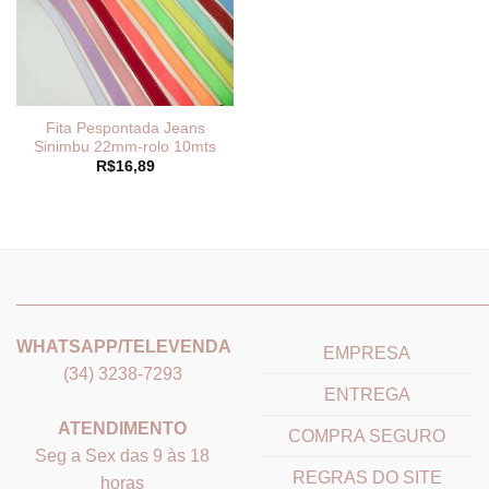
Fita Pespontada Jeans
Sinimbu 22mm-rolo 10mts
R$
16,89
_______________________________
_______________________
WHATSAPP/TELEVENDA
EMPRESA
(34) 3238-7293
ENTREGA
ATENDIMENTO
COMPRA SEGURO
Seg a Sex das 9 às 18
REGRAS DO SITE
horas