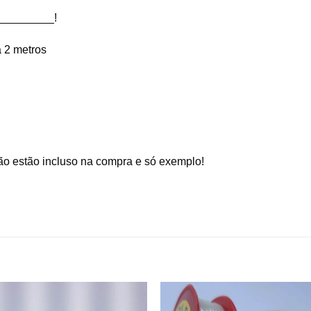
_________!
 2 metros
ão estão incluso na compra e só exemplo!