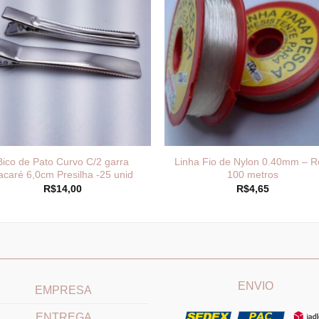
Bico de Pato Curvo C/2 garra
Linha Fio de Nylon 0.40mm – R
acaré 6,0cm Presilha -25 unid
100 metros
R$
14,00
R$
4,65
____________________________
_______________________
ENVIO
EMPRESA
ENTREGA