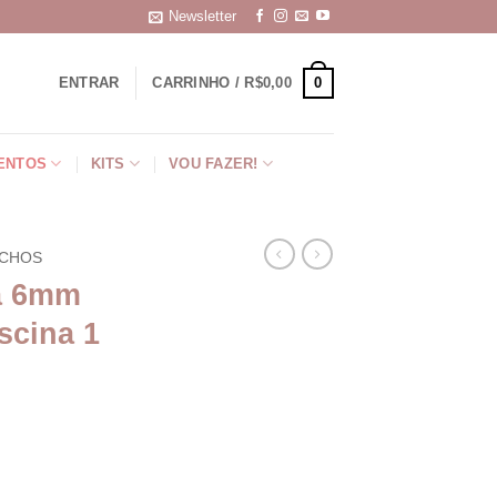
Newsletter
0
ENTRAR
CARRINHO /
R$
0,00
ENTOS
KITS
VOU FAZER!
CHOS
a 6mm
scina 1