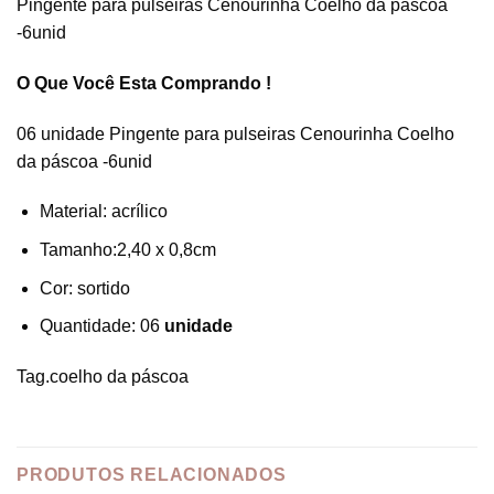
Pingente para pulseiras Cenourinha Coelho da páscoa
-6unid
O Que Você Esta Comprando !
06 unidade Pingente para pulseiras Cenourinha Coelho
da páscoa -6unid
Material: acrílico
Tamanho:2,40 x 0,8cm
Cor: sortido
Quantidade: 06
unidade
Tag.coelho da páscoa
PRODUTOS RELACIONADOS