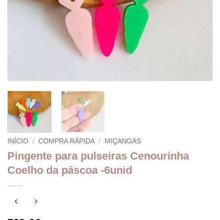
INÍCIO
/
COMPRA RÁPIDA
/
MIÇANGAS
Pingente para pulseiras Cenourinha
Coelho da páscoa -6unid