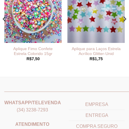
Aplique Fimo Confete
Aplique para Laços Estrela
Estrela Colorido 15gr
Acrílico Glitter-Unid
R$
7,50
R$
1,75
_______________________________
_______________________
WHATSAPP/TELEVENDA
EMPRESA
(34) 3238-7293
ENTREGA
ATENDIMENTO
COMPRA SEGURO