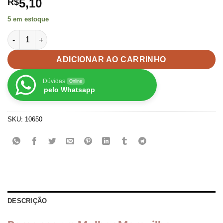
5,10
R$
5 em estoque
Personagem Mulher Maravilha Biscuit -Unid quantidade
ADICIONAR AO CARRINHO
Dúvidas
Online
pelo Whatsapp
SKU:
10650
DESCRIÇÃO