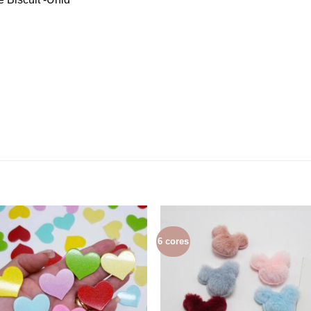
6 cores