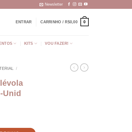
Newsletter
0
ENTRAR
CARRINHO /
R$
0,00
ENTOS
KITS
VOU FAZER!
TERIAL
/
lévola
 -Unid