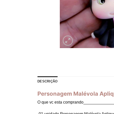
DESCRIÇÃO
Personagem Malévola Apliqu
O que vc esta comprando_____________
-01 unidade Personagem Malévola Aplique