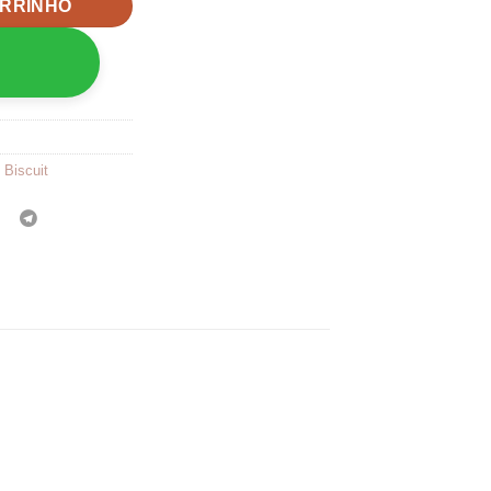
ARRINHO
Biscuit