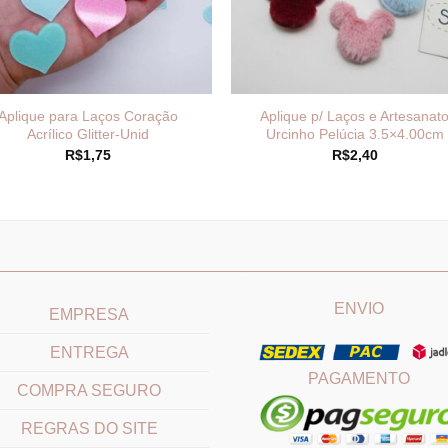
Aplique para Laços Coração
Aplique p/ Laços e Artesanat
Acrílico Glitter-Unid
Urcinho Pelúcia 3.5×4.00cm
R$
1,75
R$
2,40
____________________________
_______________________
ENVIO
EMPRESA
ENTREGA
PAGAMENTO
COMPRA SEGURO
REGRAS DO SITE