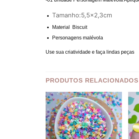
Tamanho:5,5×2,3cm
Material Biscuit
Personagens malévola
Use sua criatividade e faça lindas peças
PRODUTOS RELACIONADOS