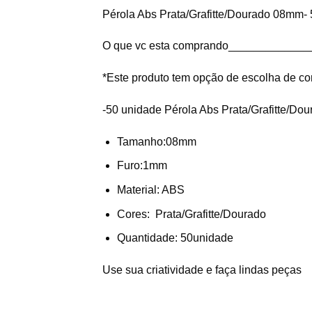
Pérola Abs Prata/Grafitte/Dourado 08mm-
O que vc esta comprando_____________
*Este produto tem opção de escolha de co
-50 unidade Pérola Abs Prata/Grafitte/Do
Tamanho:08mm
Furo:1mm
Material: ABS
Cores: Prata/Grafitte/Dourado
Quantidade: 50unidade
Use sua criatividade e faça lindas peças