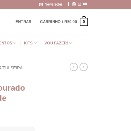
Newsletter
0
ENTRAR
CARRINHO /
R$
0,00
ENTOS
KITS
VOU FAZER!
R/PULSEIRA
Dourado
de