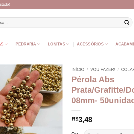
stado)
r
AS
PEDRARIA
LONITAS
ACESSÓRIOS
ACABAM
INÍCIO
/
VOU FAZER!
/
COLA
Pérola Abs
Prata/Grafitte/
08mm- 50unida
3,48
R$
Cor